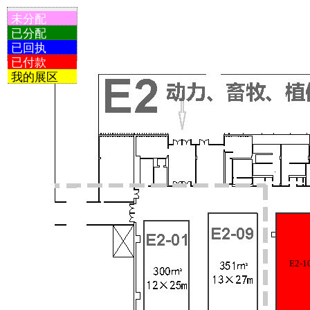
未分配
已分配
已回执
已付款
我的展区
E2-1