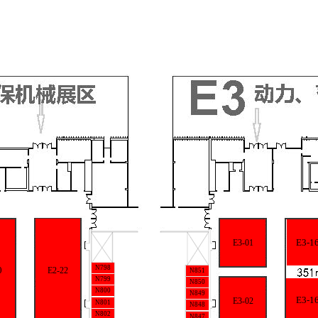
E3-1
E3-01
N798
0
E2-22
N851
N799
N850
N800
N849
E3-1
E3-02
N801
N848
N802
N847