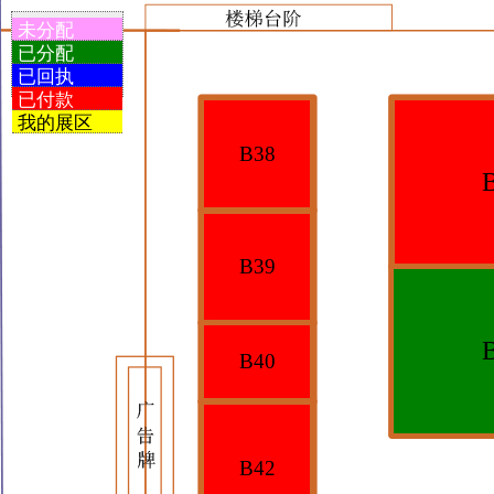
未分配
已分配
已回执
已付款
我的展区
B38
B39
B40
B42