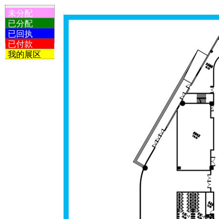
未分配
已分配
已回执
已付款
我的展区