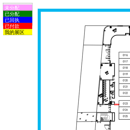
未分配
已分配
已回执
已付款
我的展区