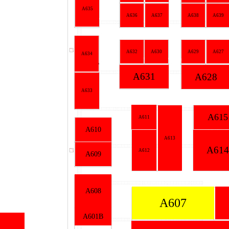
A635
A636
A637
A638
A639
A632
A630
A629
A627
A634
A631
A628
A633
A615
A611
A610
A613
A614
A612
A609
A608
A607
A601B