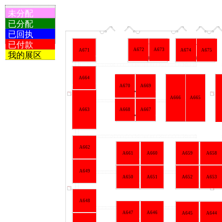
未分配
已分配
已回执
已付款
A673
A672
A674
A675
A671
我的展区
A664
A670
A669
A666
A665
A668
A667
A663
A662
A661
A660
A659
A658
A649
A650
A652
A653
A651
A648
A647
A646
A645
A644