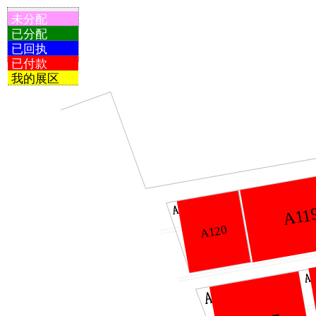
未分配
已分配
已回执
已付款
我的展区
A11
A120