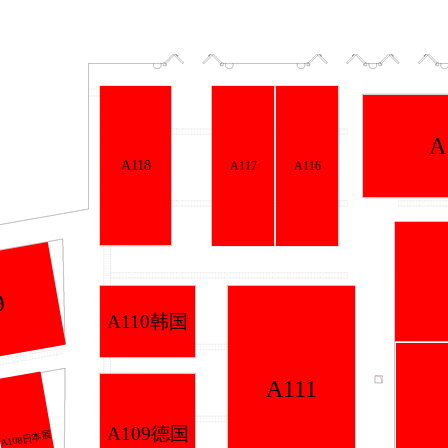
A
A118
A117
A116
9
A110韩国
A111
A109德国
A108日本展