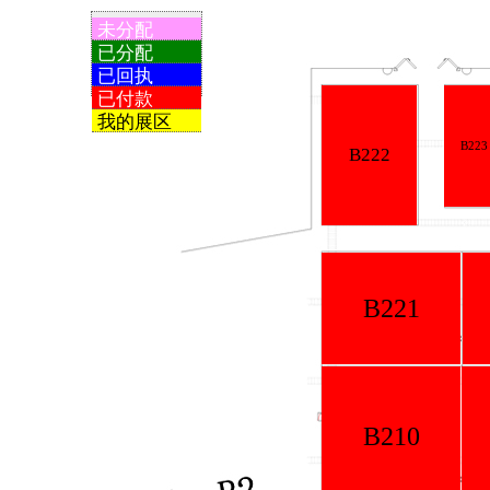
未分配
已分配
已回执
已付款
我的展区
B22
B223
B222
B221
B220
B210
B211