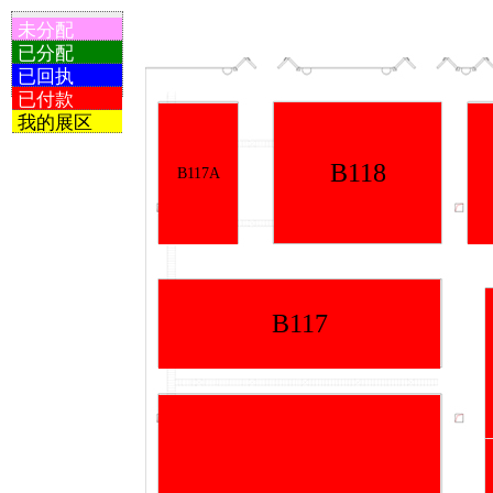
未分配
已分配
已回执
已付款
我的展区
B118
B117A
B117