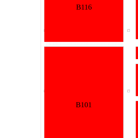
B116
B101