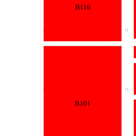
B116
B101