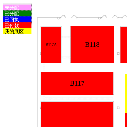
未分配
已分配
已回执
已付款
我的展区
B118
B117A
B117