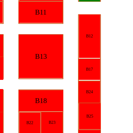
B11
B12
B13
B17
B24
B18
B25
B23
B22