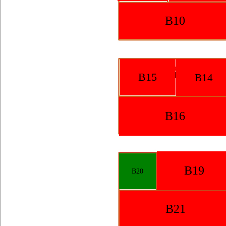
B10
B15
B14
B16
B19
B20
B21