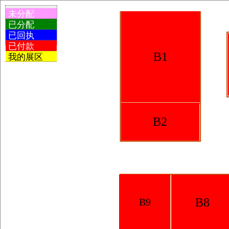
未分配
已分配
已回执
已付款
B1
我的展区
B2
B8
B9