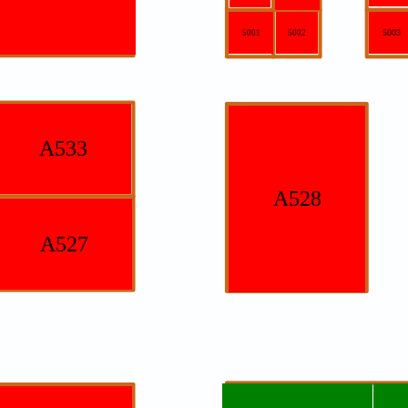
5003
5001
5002
A533
A528
A527