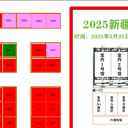
5062
5061
5063
5064
5038
5039
5037
5034
5035
5036
5021
5020
5019
5016
5017
5018
5009
5008
5007