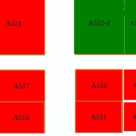
A522-1
A521
A
A
A516
A517
A511
A
A510