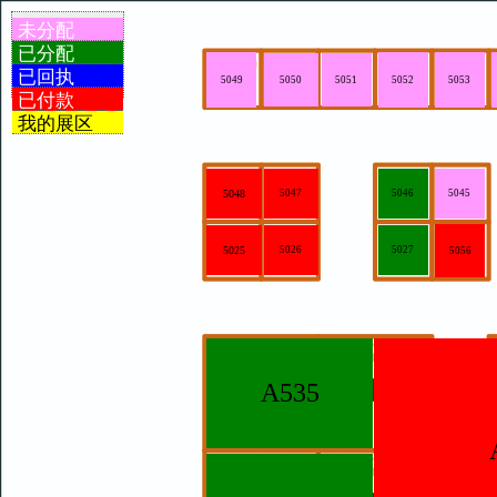
未分配
已分配
已回执
5050
5051
5052
5053
5049
已付款
我的展区
5048
5047
5046
5045
5025
5026
5027
5056
A535