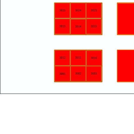
3025
3024
3023
3013
3015
3014
3012
3011
3010
3001
3002
3003