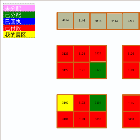
未分配
已分配
已回执
4024
3146
7211
3144
3118
已付款
我的展区
3125
3123
3124
3126
3120
3119
3122
3121
3102
3103
3104
3105
3101
3100
3099
3098