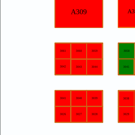
A309
A3
3058
3061
3060
3059
3042
3043
3044
3045
3041
3040
3039
3038
3028
3029
3026
3027