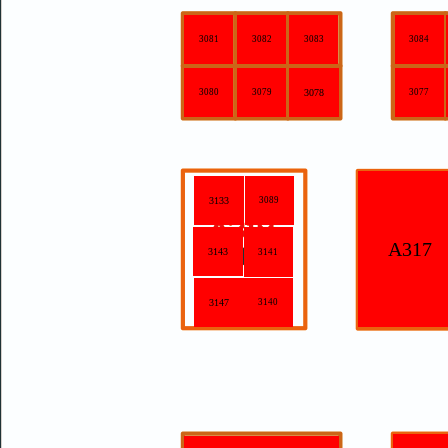
3081
3082
3083
3084
3080
3079
3078
3077
3133
3089
A317
3143
3141
3147
3140