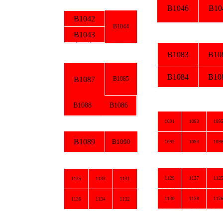
B1046
B1048
B1042
B1044
B1043
B1083
B1081
B1084
B1082
B1087
B1085
B1088
B1086
1091
1093
1095
B1089
B1090
1092
1094
1096
1129
1127
1125
1135
1133
1131
1130
1128
1126
1136
1134
1132