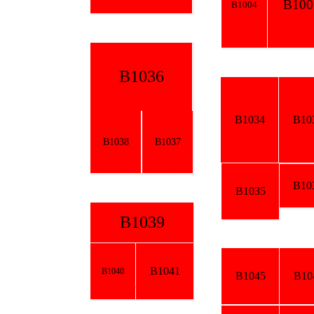
B1005
B1004
B1036
B1034
B1032
B1038
B1037
B1033
B1035
B1039
B1041
B1040
B1045
B1047