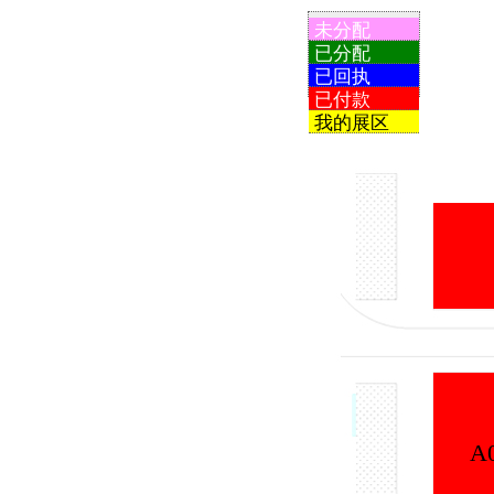
未分配
已分配
已回执
已付款
我的展区
A001
A006
A005