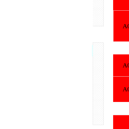
A007
A008
A
A017
A018
A016