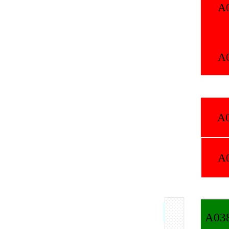
A019
A028
A020
A029
A032
A030
A031
A038天津