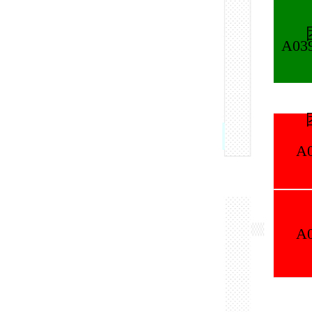
团
A039天津
A037
团
A040
A048
A049
A050