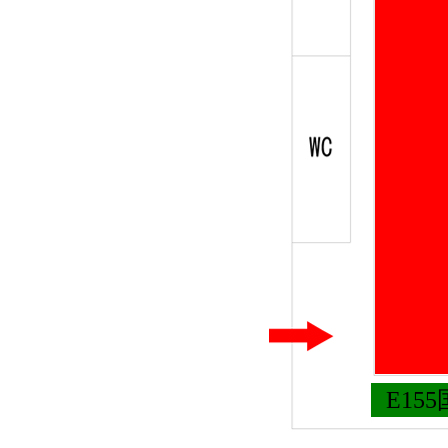
E116
E155国机集团识别