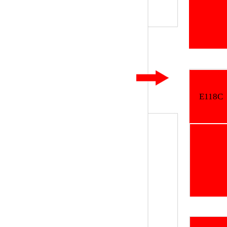
E118B
E118C
E118A