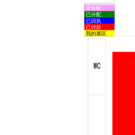
未分配
已分配
已回执
已付款
我的展区
E119