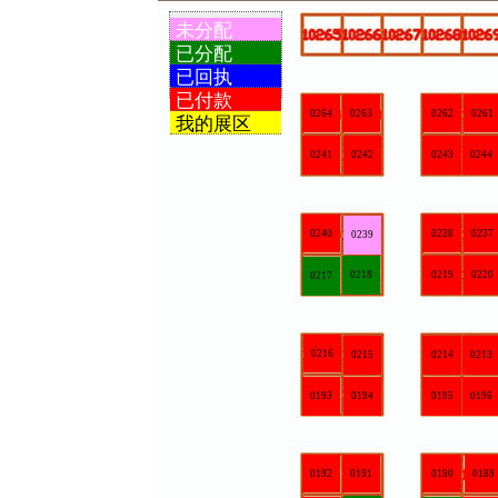
未分配
已分配
已回执
已付款
0264
0263
0262
0261
0260
0259
我的展区
0241
0242
0243
0244
0245
0246
0240
0238
0237
0236
0235
0239
0218
0219
0220
0217
0221
0222
0216
0215
0214
0213
0212
0211
0197
0193
0194
0195
0196
0198
0192
0191
0190
0189
0188
0187