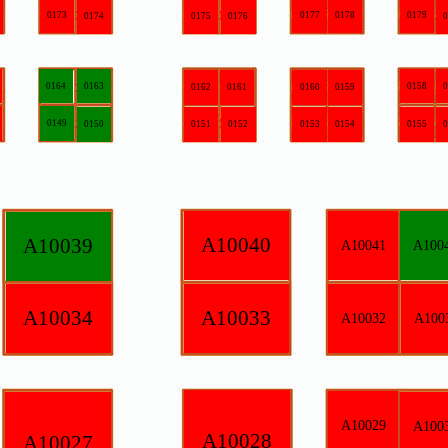
0177
0178
0179
0175
0176
0180
0158
0157
0162
0161
0160
0159
0151
0152
0153
0154
0155
0156
A10040
A10041
A10042
A10033
A10032
A10031
A10029
A10030
A10028