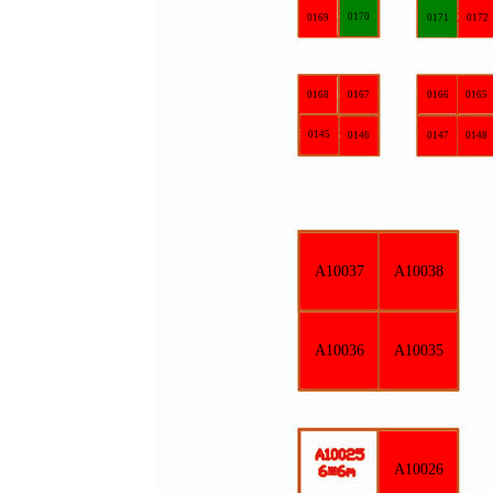
0170
0173
0169
0171
0172
0174
0168
0167
0166
0165
0164
0163
0145
0146
0147
0148
0149
0150
A10039
A10037
A10038
A10034
A10036
A10035
A10026
A10027