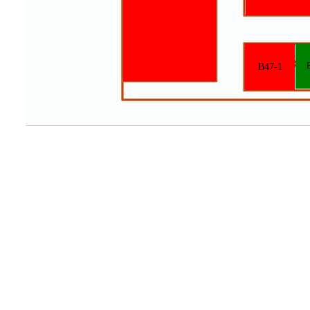
B47-2
B47-1