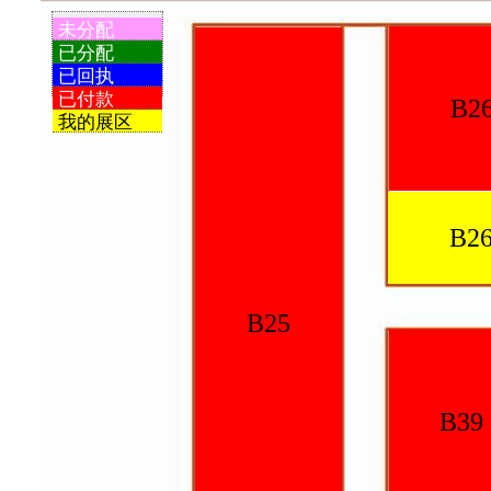
未分配
已分配
已回执
已付款
B26-1
我的展区
B26-2
B25
B39