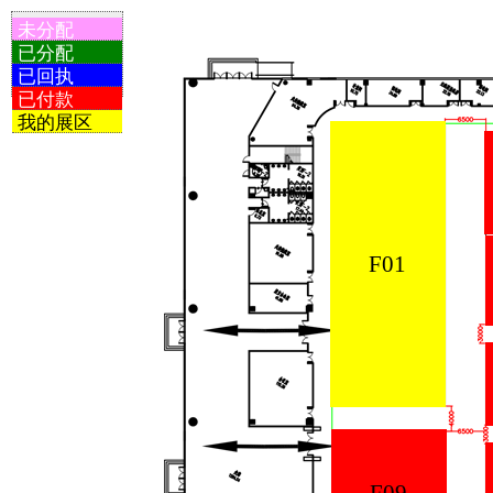
未分配
已分配
已回执
已付款
我的展区
F01
F09