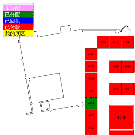
未分配
已分配
已回执
已付款
我的展区
4009
4010
4011
4008
4007
4035
4034
4006
4036
4037
4005
4004
4003
B438
4002