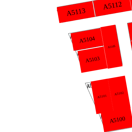
A5112
A5113
A510
A5108
A5104
A510
A5106
A5105
A5103
A50
A5098
A5102
A5101
A509
A5096
A5100