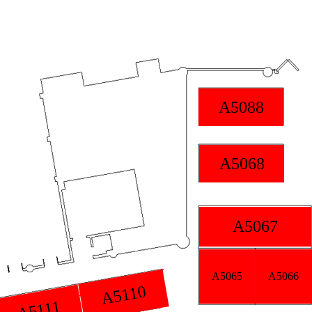
A5088
A5087
A5086
A5068
A5071
A5067
A5069
A5065
A5066
10
A5059