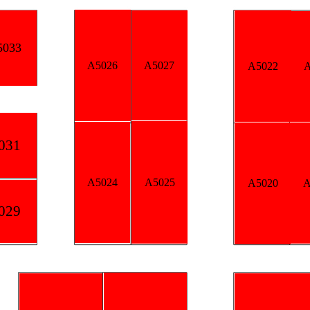
A5018
A5027
A5022
A5023
A5016
A5025
A5020
A5021
A5014