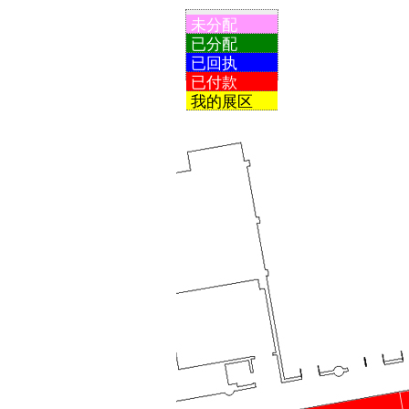
未分配
已分配
已回执
已付款
我的展区
A51
A5111