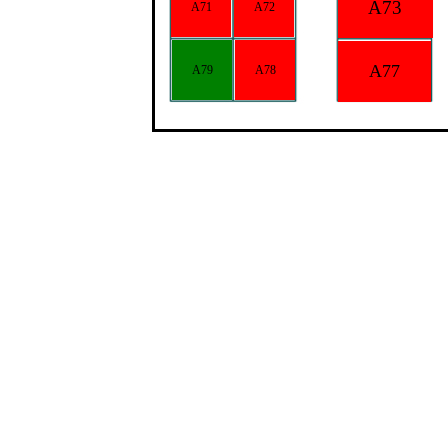
A73
A71
A72
A77
A79
A78