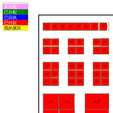
未分配
已分配
已回执
已付款
66
67
68
69
70
71
72
73
我的展区
88
93
92
91
90
89
95
96
97
98
94
99
117
116
115
114
113
112
119
118
120
121
122
123
140
141
139
138
137
136
A37
A35
A36