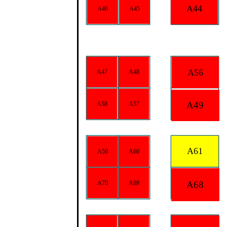
A44
A46
A45
A56
A47
A48
A49
A58
A57
A61
A59
A60
A68
A70
A69