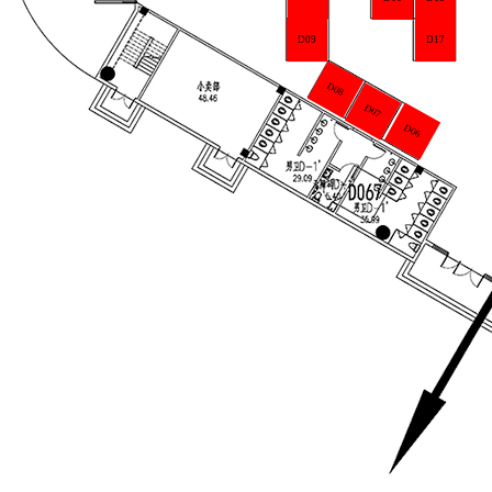
D17
D09
D08
D07
D06