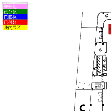
未分配
已分配
已回执
已付款
我的展区
C