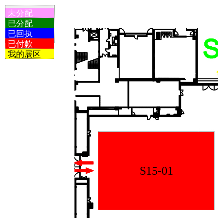
未分配
已分配
已回执
已付款
我的展区
S15-01