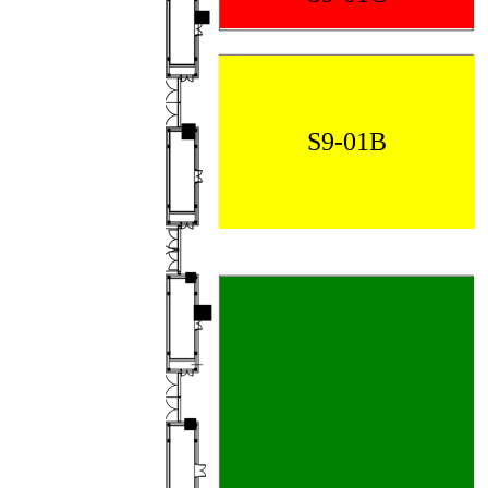
S9-01B