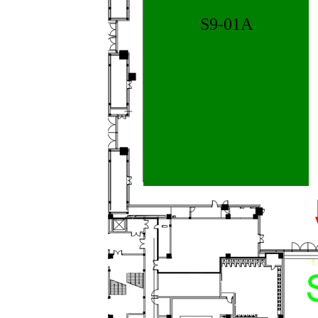
S9-01A