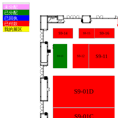
未分配
已分配
已回执
已付款
我的展区
S9-16
S9-14
S9-15
S9-11
S9-12
S9-13
S9-01D
S9-01C