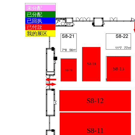
未分配
已分配
已回执
已付款
我的展区
S8-19
S8-13
S8-20
S8-12
S8-11