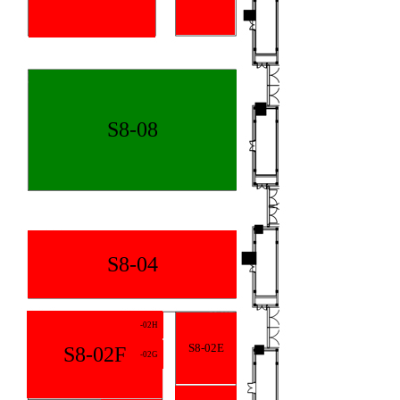
S8-08
S8-04
-02H
S8-02E
S8-02F
-02G