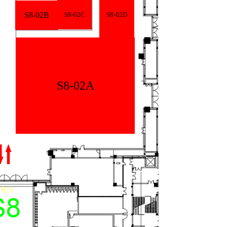
02B
S8-02C
S8-02D
S8-02A