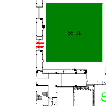
S8-
S8-01