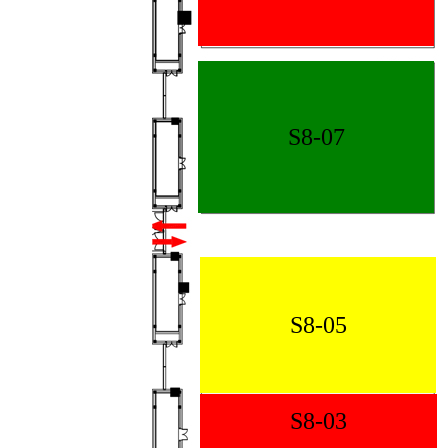
S8-07
S8-05
S8-03