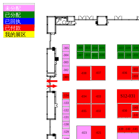
未分配
已分配
已回执
已付款
我的展区
-306
-313
-314
-321
-329
-330
-305
-322
-304
-307
-323
-312
-320
-328
-331
-315
-303
-332
-302
-037
-036
-038
-333
-301
S12-031
-134
-034
-033
-133
-143
-132
-030
-035
-032
-142
-131
-130
-139
-140
-141
-129
-023
-025