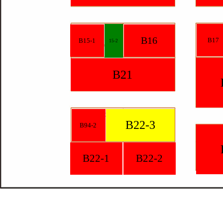
B16
B17
B15-1
15-2
B21
B22-3
B94-2
B22-1
B22-2