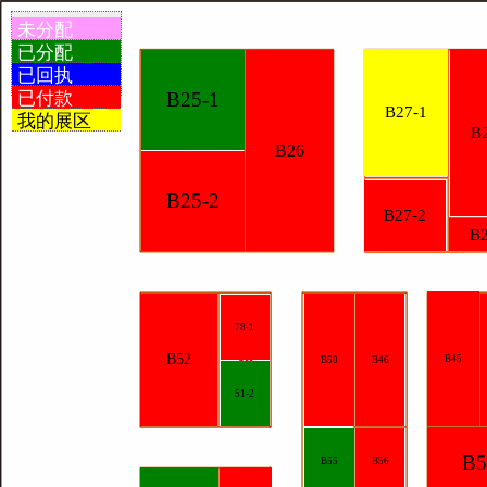
未分配
已分配
已回执
已付款
B25-1
B27-1
我的展区
B
B26
B25-2
B27-2
B2
78-1
B52
B45
B50
B46
51-2
B5
B55
B56