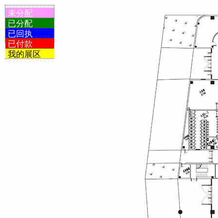
未分配
已分配
已回执
已付款
我的展区