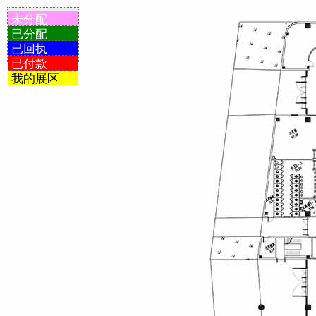
未分配
已分配
已回执
已付款
我的展区