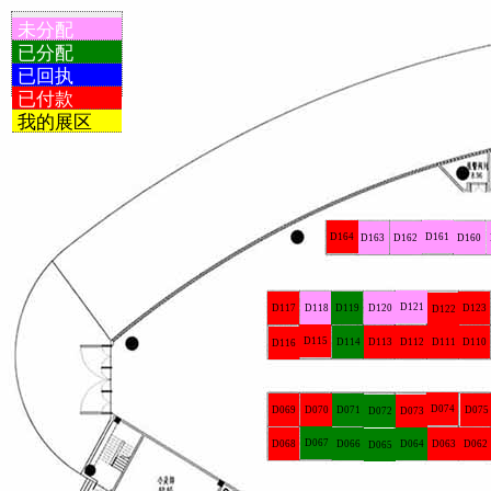
未分配
已分配
已回执
已付款
我的展区
D164
D161
D163
D162
D160
D121
D117
D118
D119
D120
D123
D122
D115
D114
D113
D112
D111
D110
D116
D074
D069
D070
D071
D075
D072
D073
D067
D068
D066
D064
D063
D062
D065