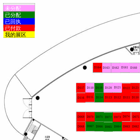
未分配
已分配
已回执
已付款
我的展区
D164
D161
D163
D162
D160
D121
D117
D118
D119
D120
D123
D122
D115
D114
D113
D112
D111
D110
D116
D074
D069
D070
D071
D075
D072
D073
D067
D068
D066
D064
D063
D062
D065