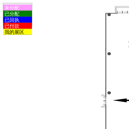
未分配
已分配
已回执
已付款
我的展区