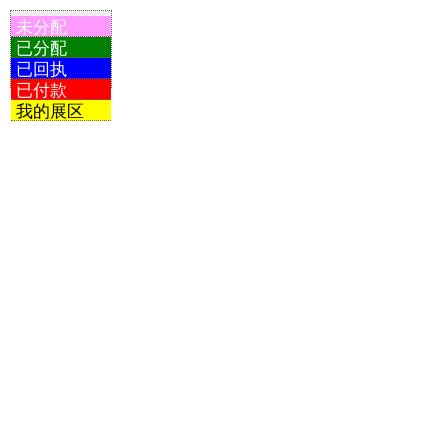
未分配
已分配
已回执
已付款
我的展区