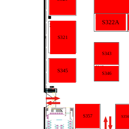
S322A
S321
S343
S345
S346
S357
S35