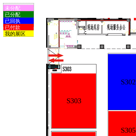
未分配
已分配
已回执
已付款
我的展区
S302
S303
S305