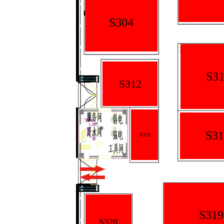
S304
S31
S312
S31
S313
S319
S320