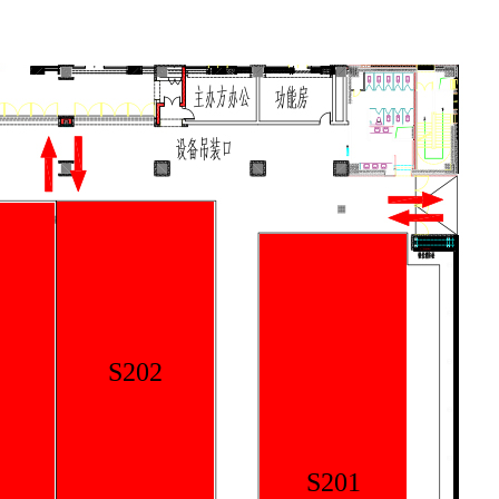
S202
S201