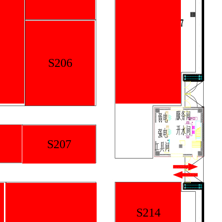
S206
S207
S214