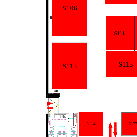
S106
S111
S115
S113
S114
S12