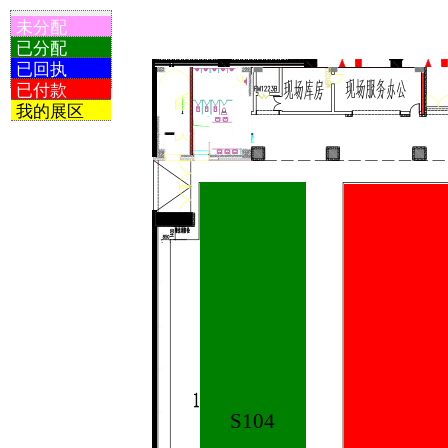
未分配
已分配
已回执
已付款
我的展区
S104