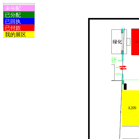
未分配
已分配
已回执
已付款
我的展区
A2
A209