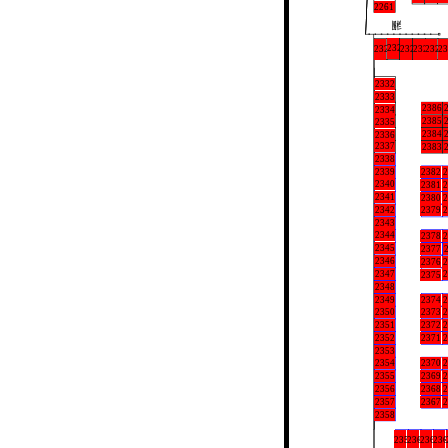
2261
2323
2322
2324
2325
2326
23
2332
2333
2386
2334
2385
2335
2384
2336
2337
2383
2338
2339
2382
2
2340
2381
2
2341
2380
2
2342
2379
2
2343
2344
2378
2
2345
2377
2346
2376
2
2347
2
2375
2348
2349
2374
2
2350
2373
2
2351
2372
2
2352
2371
2
2353
2354
2370
2
2355
2369
2
2356
2368
2
2357
2367
2
2358
2359
2360
2361
23