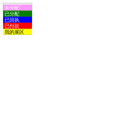
未分配
已分配
已回执
已付款
我的展区