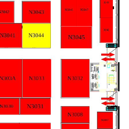
3049
N3046
N3047
N3043
N3042
3048
N3041
N3044
N3045
N303A
N3033
N3032
N3031
N3030
N3008
N3007