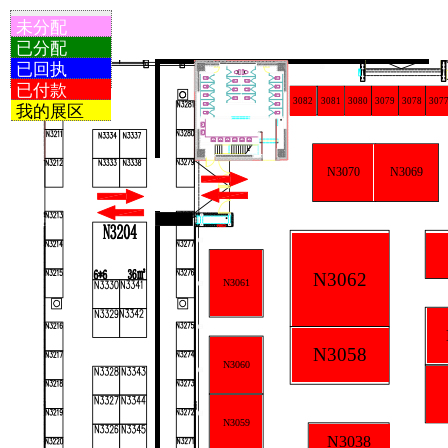
未分配
已分配
已回执
已付款
3082
3081
3080
3079
3078
307
我的展区
N3070
N3069
N3062
N3061
N3058
N3060
N3059
N3038