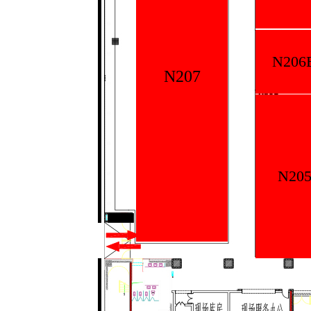
N206
N207
N20