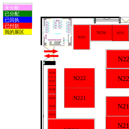
未分配
已分配
已回执
已付款
我的展区
N234
N233
N235
N2
N236
N222
N22
N237
N238
N221
N239
N21
N240
2231
N241
N21