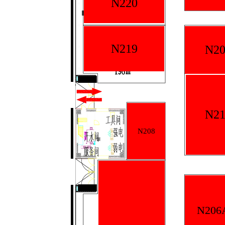
N220
N219
N20
N21
N208
N206