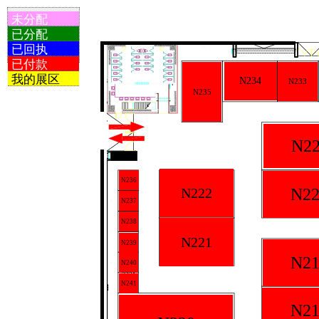
未分配
已分配
已回执
已付款
我的展区
N234
N233
N235
N2
N236
N222
N22
N237
N238
N221
N239
N21
N240
2231
N241
N21