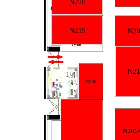
N220
N219
N20
N21
N208
N206