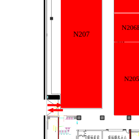
N206
N207
N20