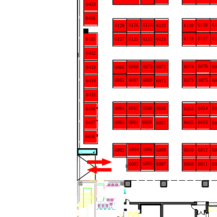
6429
6430
6126
6124
6118
61
6128
6122
6120
6119
6117
61
6127
6121
6431
6125
6123
6432
6076
6072
6074
6068
6070
60
6066
6433
6065
6073
6067
6069
6075
60
6071
6434
6435
6064
6058
6062
6060
6054
60
6056
6436
6063
6055
6437
6061
6059
6053
6057
60
6438
6004
6006
6002
6008
6010
6012
60
6005
6003
6007
6009
6011
60