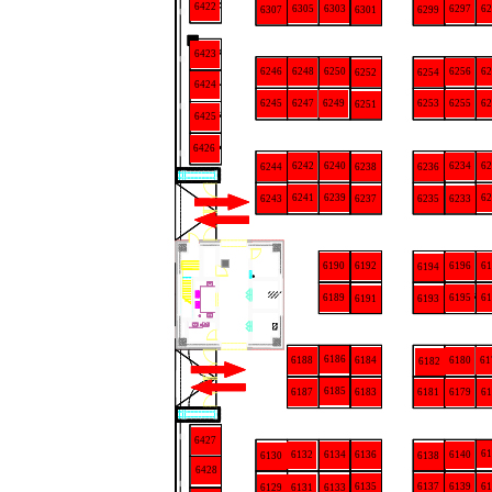
6422
6305
6303
6297
62
6307
6301
6299
6423
6246
6248
6250
6256
62
6252
6254
6424
6245
6253
6247
6249
6255
62
6251
6425
6426
6234
6242
6240
62
6244
6238
6236
6241
6239
62
6243
6237
6235
6233
6190
6192
6196
61
6194
6189
6195
61
6191
6193
6186
6188
6184
6180
61
6182
6185
6187
6183
6181
6179
61
6427
61
6136
6132
6134
6140
6130
6138
6428
6137
6139
61
6135
6129
6131
6133