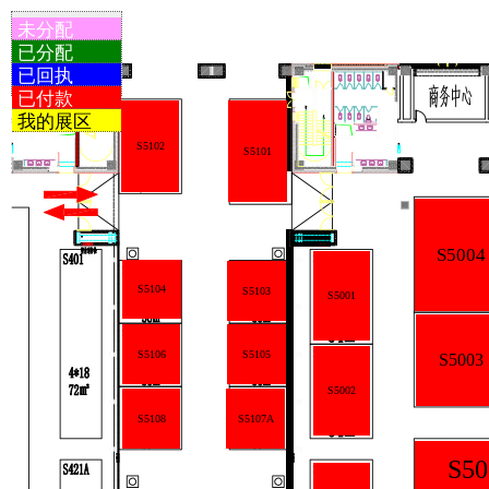
未分配
已分配
已回执
已付款
我的展区
S5102
S5101
S5004
S5104
S5103
S5001
S5106
S5105
S5003
S5002
S5108
S5107A
S50