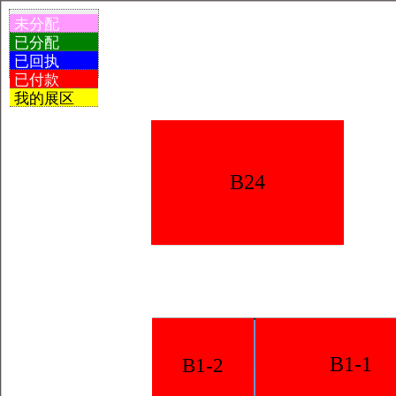
未分配
已分配
已回执
已付款
我的展区
B24
B1-1
B1-2