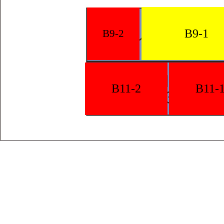
B9-1
B9-2
B11-2
B11-