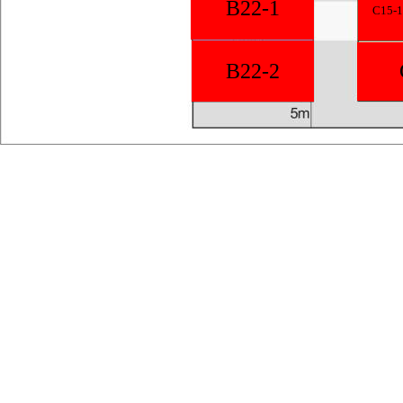
B22-1
C15-1
B22-2