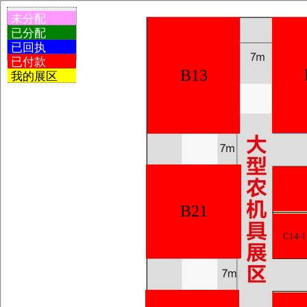
未分配
已分配
已回执
已付款
B13
我的展区
B21
C14-1