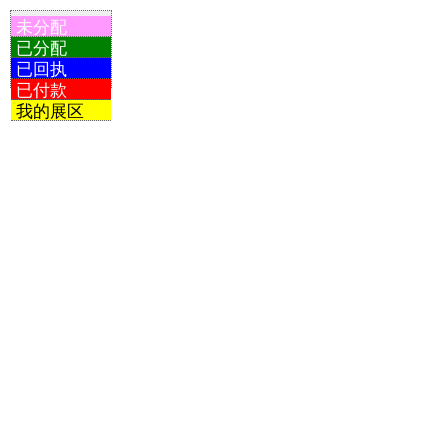
未分配
已分配
已回执
已付款
我的展区