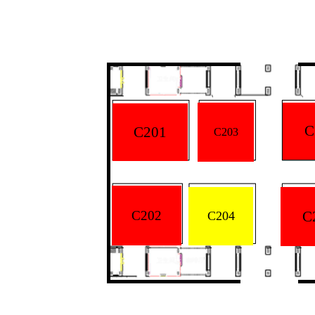
C
C201
C203
C202
C
C204