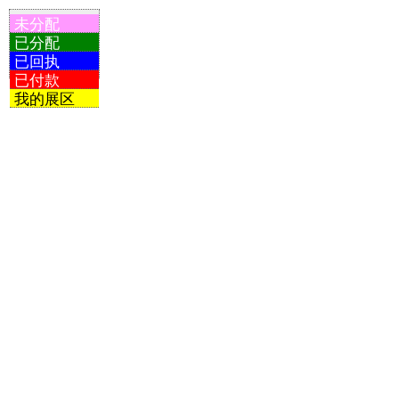
未分配
已分配
已回执
已付款
我的展区