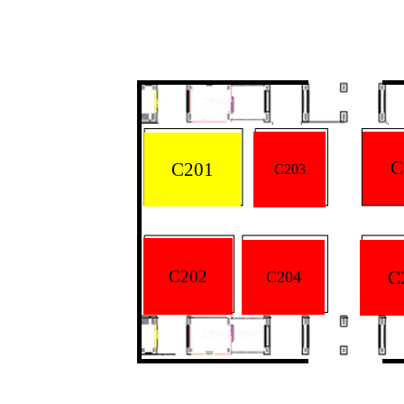
C
C201
C203
C202
C
C204